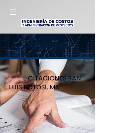
LICITACIONES
LICITACIONES SAN
LUIS POTOSÍ,
MX