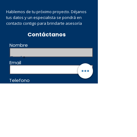
Hablemos de tu próximo proyecto. Déjanos
tus datos y un especialista se pondrá en
contacto contigo para brindarte asesoría
Contáctanos
Nombre
Nombre
Email
Email
Teléfono
Telefono
Escribe un mensaje
Escribe un mensaje